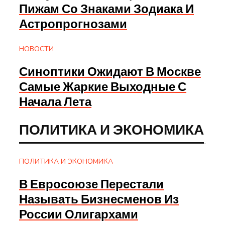
Пижам Со Знаками Зодиака И
Астропрогнозами
НОВОСТИ
Синоптики Ожидают В Москве
Самые Жаркие Выходные С
Начала Лета
ПОЛИТИКА И ЭКОНОМИКА
ПОЛИТИКА И ЭКОНОМИКА
В Евросоюзе Перестали
Называть Бизнесменов Из
России Олигархами