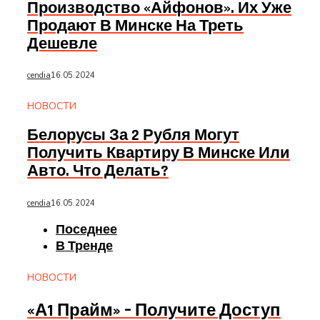
Производство «айфонов». Их Уже
Продают В Минске На Треть
Дешевле
cendia
16.05.2024
НОВОСТИ
Белорусы За 2 Рубля Могут
Получить Квартиру В Минске Или
Авто. Что Делать?
cendia
16.05.2024
Поседнее
В Тренде
НОВОСТИ
«А1 Прайм» – Получите Доступ