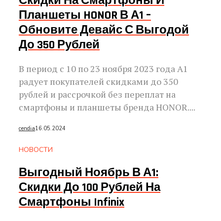
Скидки На Смартфоны И
Планшеты HONOR В А1 –
Обновите Девайс С Выгодой
До 350 Рублей
В период с 10 по 23 ноября 2023 года А1
радует покупателей скидками до 350
рублей и рассрочкой без переплат на
смартфоны и планшеты бренда HONOR....
cendia
16.05.2024
НОВОСТИ
Выгодный Ноябрь В А1:
Скидки До 100 Рублей На
Смартфоны Infinix