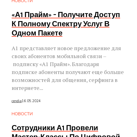
НОВОСТИ
«А1 Прайм» – Получите Доступ
К Полному Спектру Услуг В
Одном Пакете
А1 представляет новое предложение для
своих абонентов мобильной связи –
подписку «А1 Прайм». Благодаря
подписке абоненты получают еще больше
возможностей для общения, серфинга в
интернете...
cendia
16.05.2024
НОВОСТИ
Сотрудники А1 Провели