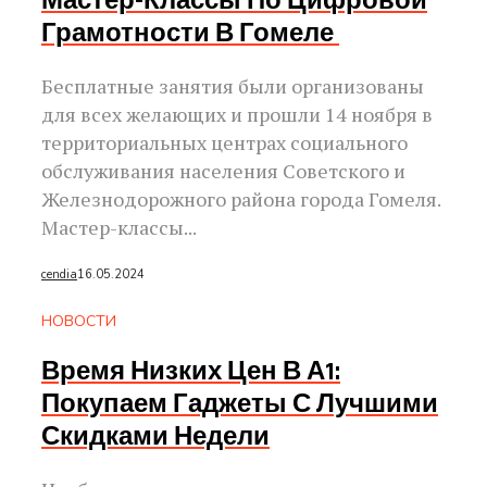
Мастер-Классы По Цифровой
Грамотности В Гомеле
Бесплатные занятия были организованы
для всех желающих и прошли 14 ноября в
территориальных центрах социального
обслуживания населения Советского и
Железнодорожного района города Гомеля.
Мастер-классы...
cendia
16.05.2024
НОВОСТИ
Время Низких Цен В А1:
Покупаем Гаджеты С Лучшими
Скидками Недели