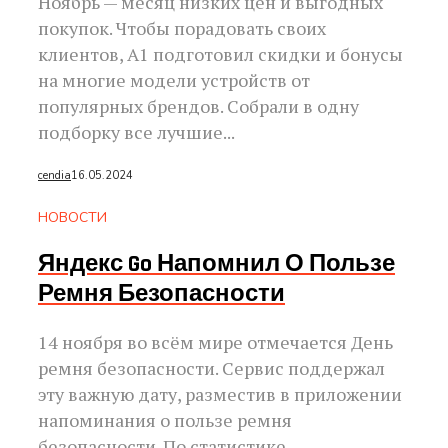
Ноябрь — месяц низких цен и выгодных
покупок. Чтобы порадовать своих
клиентов, А1 подготовил скидки и бонусы
на многие модели устройств от
популярных брендов. Собрали в одну
подборку все лучшие...
cendia
16.05.2024
НОВОСТИ
Яндекс Go Напомнил О Пользе
Ремня Безопасности
14 ноября во всём мире отмечается День
ремня безопасности. Сервис поддержал
эту важную дату, разместив в приложении
напоминания о пользе ремня
безопасности. По статистике...