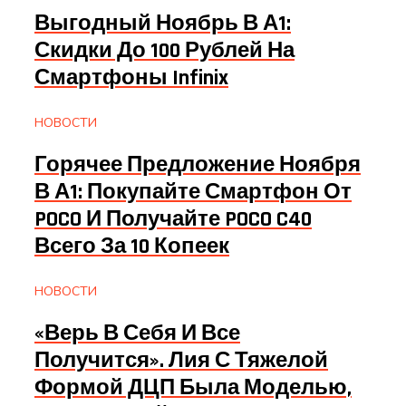
Выгодный Ноябрь В А1:
Скидки До 100 Рублей На
Смартфоны Infinix
НОВОСТИ
Горячее Предложение Ноября
В А1: Покупайте Смартфон От
POCO И Получайте POCO C40
Всего За 10 Копеек
НОВОСТИ
«Верь В Себя И Все
Получится». Лия С Тяжелой
Формой ДЦП Была Моделью,