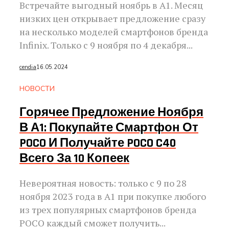
Встречайте выгодный ноябрь в А1. Месяц
низких цен открывает предложение сразу
на несколько моделей смартфонов бренда
Infinix. Только с 9 ноября по 4 декабря...
cendia
16.05.2024
НОВОСТИ
Горячее Предложение Ноября
В А1: Покупайте Смартфон От
POCO И Получайте POCO C40
Всего За 10 Копеек
Невероятная новость: только с 9 по 28
ноября 2023 года в А1 при покупке любого
из трех популярных смартфонов бренда
POCO каждый сможет получить...