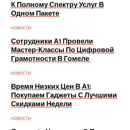
К Полному Спектру Услуг В
Одном Пакете
НОВОСТИ
Сотрудники А1 Провели
Мастер-Классы По Цифровой
Грамотности В Гомеле
НОВОСТИ
Время Низких Цен В А1:
Покупаем Гаджеты С Лучшими
Скидками Недели
НОВОСТИ