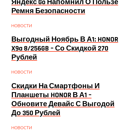
Яндекс Go Напомнил О Пользе
Ремня Безопасности
НОВОСТИ
Выгодный Ноябрь В А1: HONOR
X9a 8/256GB – Со Скидкой 270
Рублей
НОВОСТИ
Скидки На Смартфоны И
Планшеты HONOR В А1 –
Обновите Девайс С Выгодой
До 350 Рублей
НОВОСТИ