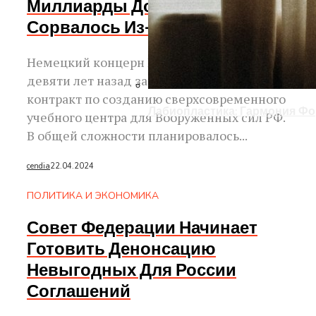
Миллиарды Долларов
Сорвалось Из-За Санкций
Немецкий концерн Rheinmetall более
девяти лет назад заключил с Россией
контракт по созданию сверхсовременного
Лабиопластика: Гармония Ф
учебного центра для Вооруженных сил РФ.
В общей сложности планировалось...
cendia
22.04.2024
ПОЛИТИКА И ЭКОНОМИКА
Совет Федерации Начинает
Готовить Денонсацию
Невыгодных Для России
Соглашений