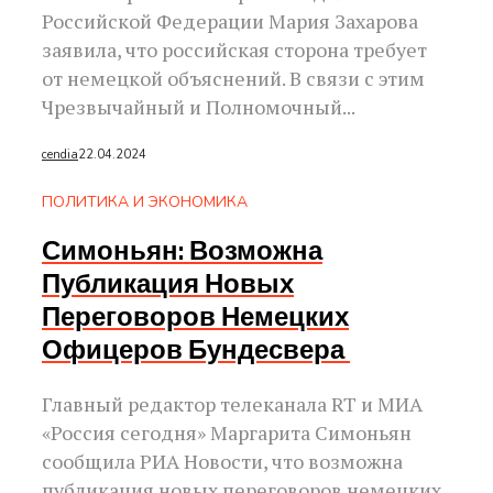
Российской Федерации Мария Захарова
заявила, что российская сторона требует
от немецкой объяснений. В связи с этим
Чрезвычайный и Полномочный...
cendia
22.04.2024
ПОЛИТИКА И ЭКОНОМИКА
Симоньян: Возможна
Публикация Новых
Переговоров Немецких
Офицеров Бундесвера
Главный редактор телеканала RT и МИА
«Россия сегодня» Маргарита Симоньян
сообщила РИА Новости, что возможна
публикация новых переговоров немецких