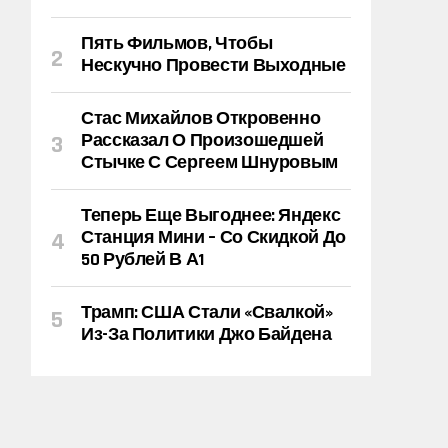
Пять Фильмов, Чтобы
Нескучно Провести Выходные
Стас Михайлов Откровенно
Рассказал О Произошедшей
Стычке С Сергеем Шнуровым
Теперь Еще Выгоднее: Яндекс
Станция Мини – Со Скидкой До
50 Рублей В А1
Трамп: США Стали «свалкой»
Из-За Политики Джо Байдена