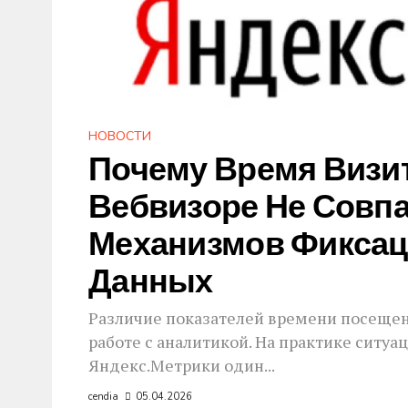
НОВОСТИ
Почему Время Визит
Вебвизоре Не Совпа
Механизмов Фиксац
Данных
Различие показателей времени посещени
работе с аналитикой. На практике ситуа
Яндекс.Метрики один...
cendia
05.04.2026