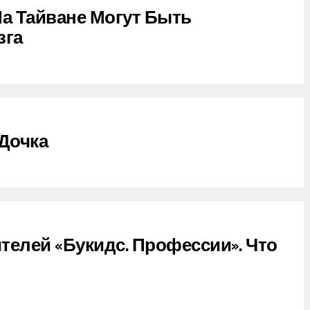
На Тайване Могут Быть
зга
Дочка
телей «Букидс. Профессии». Что