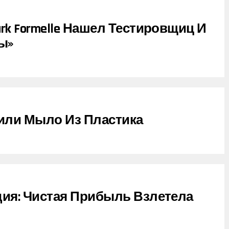
rk Formelle Нашел Тестировщиц И
ы»
или Мыло Из Пластика
дия: Чистая Прибыль Взлетела