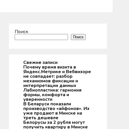
Поиск
Поиск
Свежие записи
Почему время визита в
Яндекс.Метрике и Вебвизоре
не совпадает: разбор
механизмов фиксации и
интерпретации данных
Лабиопластика: гармония
формы, комфорта и
уверенности
В Беларуси показали
производство «айфонов». Их
уже продают в Минске на
треть дешевле
Белорусы за 2 рубля могут
получить квартиру в Минске