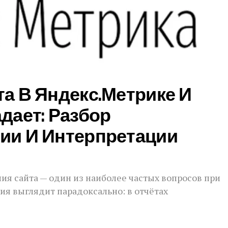
а В Яндекс.Метрике И
дает: Разбор
ии И Интерпретации
я сайта — один из наиболее частых вопросов при
ция выглядит парадоксально: в отчётах