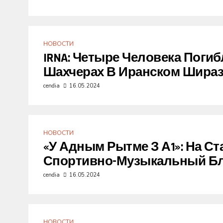
НОВОСТИ
IRNA: Четыре Человека Погиб
Шахчерах В Иранском Шира
cendia
16.05.2024
НОВОСТИ
«У Адным Рытме З А1»: На С
Спортивно-Музыкальный Бл
cendia
16.05.2024
НОВОСТИ