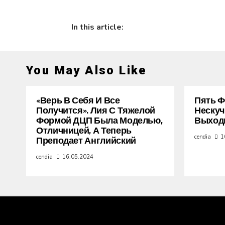
In this article:
You May Also Like
«Верь В Себя И Все
Пять Ф
Получится». Лия С Тяжелой
Нескуч
Формой ДЦП Была Моделью,
Выход
Отличницей, А Теперь
cendia
1
Преподает Английский
cendia
16.05.2024