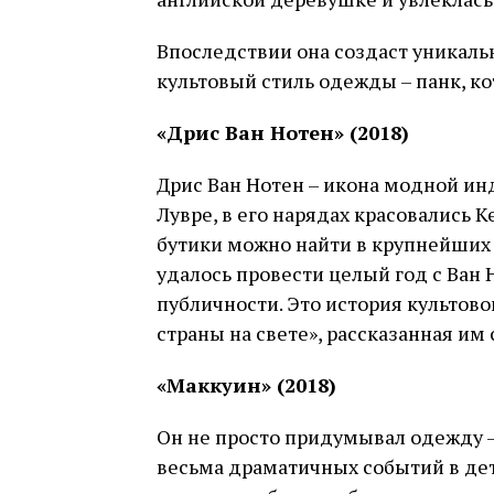
Впоследствии она создаст уникаль
культовый стиль одежды – панк, ко
«Дрис Ван Нотен» (2018)
Дрис Ван Нотен – икона модной ин
Лувре, в его нарядах красовались 
бутики можно найти в крупнейших 
удалось провести целый год с Ван
публичности. Это история культов
страны на свете», рассказанная им
«Маккуин» (2018)
Он не просто придумывал одежду –
весьма драматичных событий в де