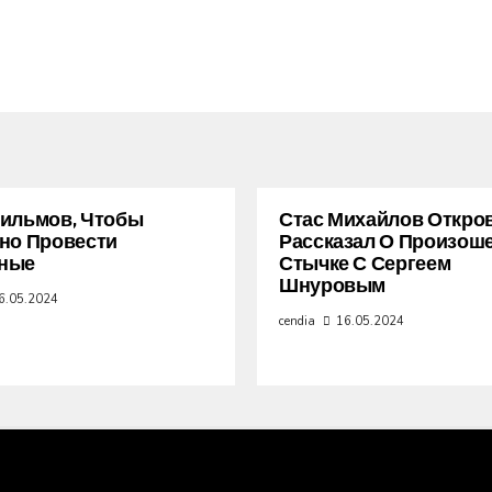
ильмов, Чтобы
Стас Михайлов Откро
но Провести
Рассказал О Произош
ные
Стычке С Сергеем
Шнуровым
6.05.2024
cendia
16.05.2024