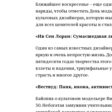
Ближайшее воскресенье – еще оди
наряды, чтобы отметить День моды
культовых дизайнерах, которую мы
для всех ценителей красоты и стил
«Ив Сен Лоран: Сумасшедшая лю
Один из самых известных дизайне
яркую и очень непростую жизнь. Д
пятидесяти годах творчества этог
взлеты и падения, триумфальные 
страсть и многое другое.
«Вествуд: Панк, икона, активист
Байопик о культовом модельере Ви
30. Небогатая замужняя учительни
английской деревушке и увлеклас