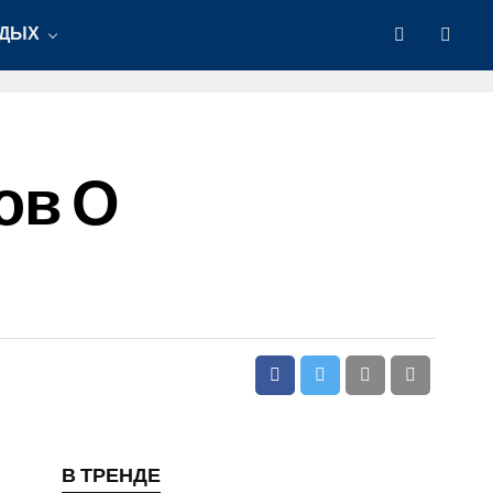
ТДЫХ
ов О
В ТРЕНДЕ