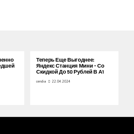
венно
Теперь Еще Выгоднее:
едшей
Яндекс Станция Мини – Со
Скидкой До 50 Рублей В А1
cendia
22.04.2024