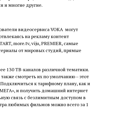
н и многие другие.
зователи видеосервиса VOKA
могут
отвлекаясь на рекламу контент
RT, more.tv, viju, PREMIER, самые
ериалы от мировых студий, прямые
ее 130 ТВ-каналов различной тематики.
также смотреть их по умолчанию – этот
. Подключиться к тарифному плану, как и
МЕГА», и получить домашний интернет
льную связь с безлимитным доступом в
тра любимых фильмов можно всего за 1