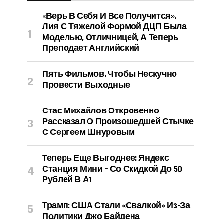
«Верь В Себя И Все Получится».
Лия С Тяжелой Формой ДЦП Была
Моделью, Отличницей, А Теперь
Преподает Английский
Пять Фильмов, Чтобы Нескучно
Провести Выходные
Стас Михайлов Откровенно
Рассказал О Произошедшей Стычке
С Сергеем Шнуровым
Теперь Еще Выгоднее: Яндекс
Станция Мини – Со Скидкой До 50
Рублей В А1
Трамп: США Стали «свалкой» Из-За
Политики Джо Байдена