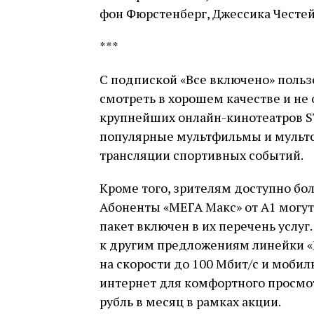
фон Фюрстенберг, Джессика Честей
***
С подпиской «Все включено» поль
смотреть в хорошем качестве и не 
крупнейших онлайн-кинотеатров STA
популярные мультфильмы и мультс
трансляции спортивных событий.
Кроме того, зрителям доступно бол
Абоненты «МЕГА Макс» от А1 могут 
пакет включен в их перечень услуг
к другим предложениям линейки «
на скорости до 100 Мбит/с и моби
интернет для комфортного просмо
рубль в месяц в рамках акции.