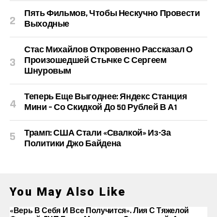
Пять Фильмов, Чтобы Нескучно Провести
Выходные
Стас Михайлов Откровенно Рассказал О
Произошедшей Стычке С Сергеем
Шнуровым
Теперь Еще Выгоднее: Яндекс Станция
Мини – Со Скидкой До 50 Рублей В А1
Трамп: США Стали «свалкой» Из-За
Политики Джо Байдена
You May Also Like
«Верь В Себя И Все Получится». Лия С Тяжелой