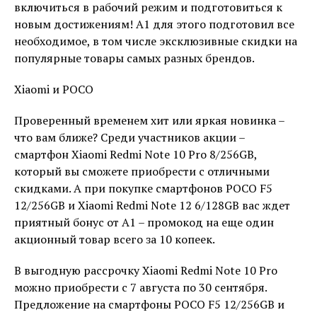
включиться в рабочий режим и подготовиться к
новым достижениям! А1 для этого подготовил все
необходимое, в том числе эксклюзивные скидки на
популярные товары самых разных брендов.
Xiaomi и POCO
Проверенный временем хит или яркая новинка –
что вам ближе? Среди участников акции –
смартфон Xiaomi Redmi Note 10 Pro 8/256GB,
который вы сможете приобрести с отличными
скидками. А при покупке смартфонов POCO F5
12/256GB и Xiaomi Redmi Note 12 6/128GB вас ждет
приятный бонус от А1 – промокод на еще один
акционный товар всего за 10 копеек.
В выгодную рассрочку Xiaomi Redmi Note 10 Pro
можно приобрести с 7 августа по 30 сентября.
Предложение на смартфоны POCO F5 12/256GB и