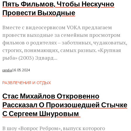
Пять Фильмов, Чтобы Нескучно
Провести Выходные
Вместе с видеосервисом VOKA предлагаем
провести выходные за семейным просмотром
фильмов о родителях – заботливых, чудаковатых,
строгих, понимающих, самых разных. «Крупная
рыба» (2003) Эдвард...
cendia
16.05.2024
РАЗВЛЕЧЕНИЯ И ОТДЫХ
Стас Михайлов Откровенно
Рассказал О Произошедшей Стычке
С Сергеем Шнуровым
В шоу «Вопрос Ребром», выпуск которого