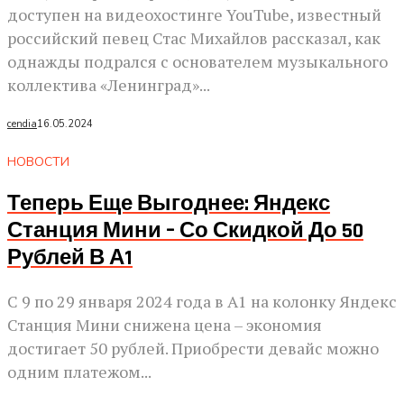
доступен на видеохостинге YouTube, известный
российский певец Стас Михайлов рассказал, как
однажды подрался с основателем музыкального
коллектива «Ленинград»...
cendia
16.05.2024
НОВОСТИ
Теперь Еще Выгоднее: Яндекс
Станция Мини – Со Скидкой До 50
Рублей В А1
С 9 по 29 января 2024 года в А1 на колонку Яндекс
Станция Мини снижена цена – экономия
достигает 50 рублей. Приобрести девайс можно
одним платежом...