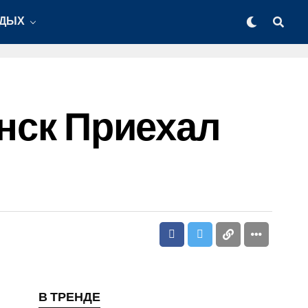
ТДЫХ
инск Приехал
В ТРЕНДЕ