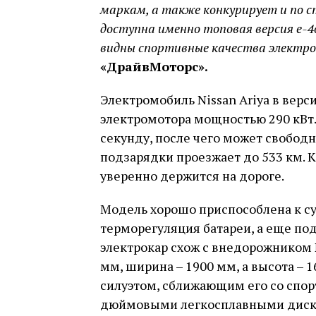
маркам, а также конкурирует и по 
доступна именно топовая версия e-4o
видны спортивные качества электро
«ДрайвМоторс».
Электромобиль Nissan Ariya в верс
электромотора мощностью 290 кВт.
секунду, после чего может свободно
подзарядки проезжает до 533 км.
уверенно держится на дороге.
Модель хорошо приспособлена к с
терморегуляция батареи, а еще под
электрокар схож с внедорожником Ni
мм, ширина – 1900 мм, а высота –
силуэтом, сближающим его со спо
дюймовыми легкосплавными диска