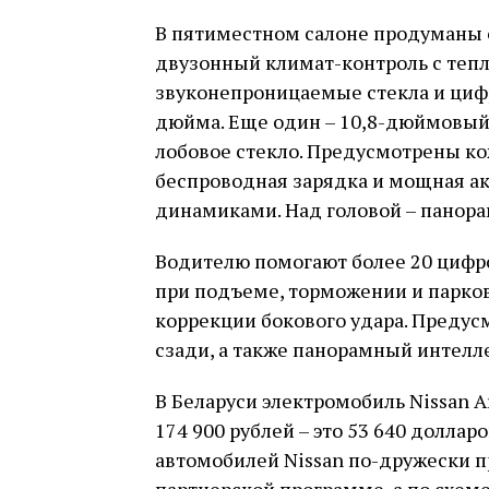
В пятиместном салоне продуманы 
двузонный климат-контроль c теп
звуконепроницаемые стекла и цифр
дюйма. Еще один – 10,8-дюймовый
лобовое стекло. Предусмотрены ко
беспроводная зарядка и мощная акус
динамиками. Над головой – панор
Водителю помогают более 20 цифр
при подъеме, торможении и парков
коррекции бокового удара. Преду
сзади, а также панорамный интелл
В Беларуси электромобиль Nissan Ar
174 900 рублей – это 53 640 доллар
автомобилей Nissan по-дружески п