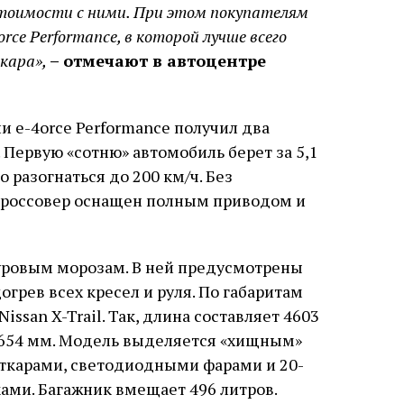
стоимости с ними. При этом покупателям
rce Performance, в которой лучше всего
кара»,
– отмечают в автоцентре
ии e-4orce Performance получил два
 Первую «сотню» автомобиль берет за 5,1
 разогнаться до 200 км/ч. Без
 Кроссовер оснащен полным приводом и
уровым морозам. В ней предусмотрены
огрев всех кресел и руля. По габаритам
ssan X-Trail. Так, длина составляет 4603
 1654 мм. Модель выделяется «хищным»
рткарами, светодиодными фарами и 20-
ми. Багажник вмещает 496 литров.