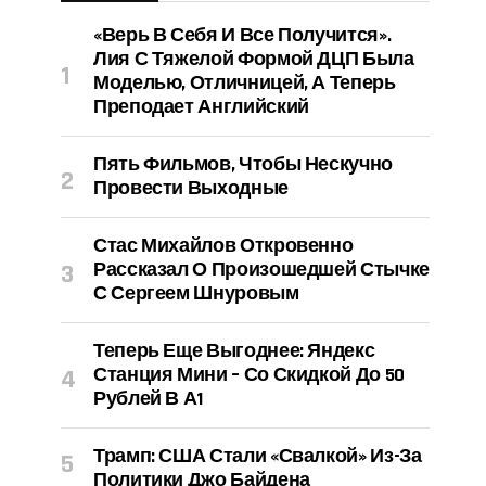
«Верь В Себя И Все Получится».
Лия С Тяжелой Формой ДЦП Была
Моделью, Отличницей, А Теперь
Преподает Английский
Пять Фильмов, Чтобы Нескучно
Провести Выходные
Стас Михайлов Откровенно
Рассказал О Произошедшей Стычке
С Сергеем Шнуровым
Теперь Еще Выгоднее: Яндекс
Станция Мини – Со Скидкой До 50
Рублей В А1
Трамп: США Стали «свалкой» Из-За
Политики Джо Байдена