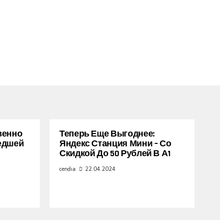
венно
Теперь Еще Выгоднее:
едшей
Яндекс Станция Мини – Со
Скидкой До 50 Рублей В А1
cendia
22.04.2024