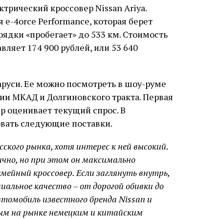
трический кроссовер Nissan Ariya.
 e-4orce Performance, которая берет
арядки «пробегает» до 533 км. Стоимость
ляет 174 900 рублей, или 53 640
аруси. Ее можно посмотреть в шоу-руме
нии МКАД и Долгиновского тракта. Первая
р оценивает текущий спрос. В
овать следующие поставки.
сского рынка, хотя интерес к ней высокий.
но, но при этом он максимально
мейный кроссовер. Если заглянуть внутрь,
альное качество – от дорогой обивки до
втомобиль известного бренда Nissan и
м на рынке немецким и китайским