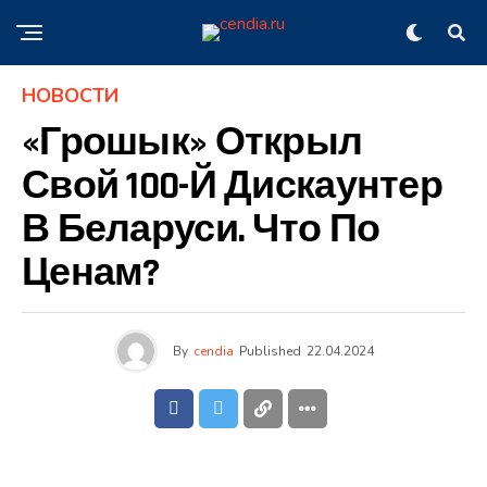
НОВОСТИ
«Грошык» Открыл
Свой 100-Й Дискаунтер
В Беларуси. Что По
Ценам?
By
cendia
Published
22.04.2024