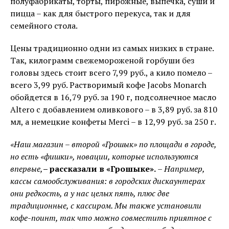
полуфабрикаты, торты, пирожные, выпечка, суши и
пицца – как для быстрого перекуса, так и для
семейного стола.
Цены традиционно одни из самых низких в стране.
Так, килограмм свежемороженой горбуши без
головы здесь стоит всего 7,99 руб., а кило помело –
всего 3,99 руб. Растворимый кофе Jacobs Monarch
обойдется в 16,79 руб. за 190 г, подсолнечное масло
Altero с добавлением оливкового – в 3,89 руб. за 810
мл, а немецкие конфеты Merci – в 12,99 руб. за 250 г.
«Наш магазин – второй «Грошык» по площади в городе,
но есть «фишки», новации, которые используются
впервые,
– рассказали в «Грошыке».
– Например,
кассы самообслуживания: в городских дискаунтерах
они редкость, а у нас целых пять, плюс две
традиционные, с кассиром. Мы также установили
кофе-поинт, так что можно совместить приятное с