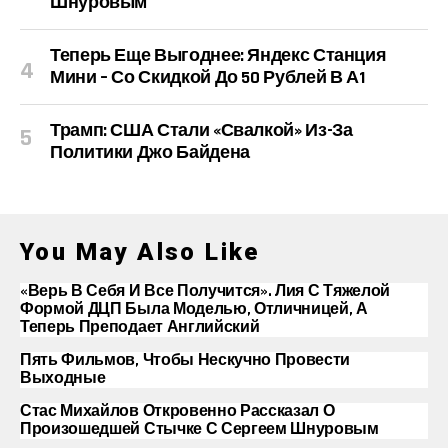
Шнуровым
Теперь Еще Выгоднее: Яндекс Станция
Мини – Со Скидкой До 50 Рублей В А1
Трамп: США Стали «свалкой» Из-За
Политики Джо Байдена
You May Also Like
«Верь В Себя И Все Получится». Лия С Тяжелой
Формой ДЦП Была Моделью, Отличницей, А
Теперь Преподает Английский
Пять Фильмов, Чтобы Нескучно Провести
Выходные
Стас Михайлов Откровенно Рассказал О
Произошедшей Стычке С Сергеем Шнуровым