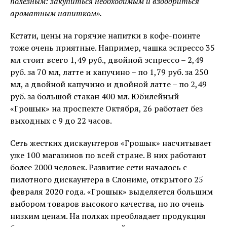
полезным: закупиться необходимым и взбодриться
ароматным напитком».
Кстати, цены на горячие напитки в кофе-поинте
тоже очень приятные. Например, чашка эспрессо 35
мл стоит всего 1,49 руб., двойной эспрессо – 2,49
руб. за 70 мл, латте и капучино – по 1,79 руб. за 250
мл, а двойной капучино и двойной латте – по 2,49
руб. за большой стакан 400 мл. Юбилейный
«Грошык» на проспекте Октября, 26 работает без
выходных с 9 до 22 часов.
Сеть жестких дискаунтеров «Грошык» насчитывает
уже 100 магазинов по всей стране. В них работают
более 2000 человек. Развитие сети началось с
пилотного дискаунтера в Слониме, открытого 25
февраля 2020 года. «Грошык» выделяется большим
выбором товаров высокого качества, но по очень
низким ценам. На полках преобладает продукция