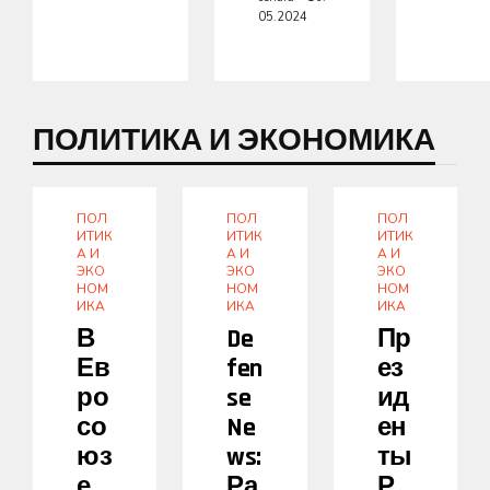
05.2024
ПОЛИТИКА И ЭКОНОМИКА
ПОЛ
ПОЛ
ПОЛ
ИТИК
ИТИК
ИТИК
А И
А И
А И
ЭКО
ЭКО
ЭКО
НОМ
НОМ
НОМ
ИКА
ИКА
ИКА
В
De
Пр
Ев
Fen
Ез
Ро
Se
Ид
Со
Ne
Ен
Юз
Ws:
Ты
Е
Ра
Р