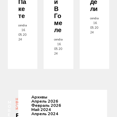
Па
И
Де
Ке
В
Ли
Те
Го
cendia
Ме
16.
cendia
05.20
Ле
16.
24
05.20
24
cendia
16.
05.20
24
Архивы
НО
Апрель 2026
M
ВО
Февраль 2026
СТ
O
И
Май 2024
R
Апрель 2024
В
E