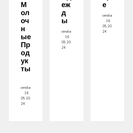
М
Еж
Е
Ол
Д
cendia
Оч
Ы
16.
05.20
Н
cendia
24
Ые
16.
05.20
Пр
24
Од
Ук
Ты
cendia
16.
05.20
24