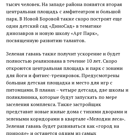
тысяч человек. На западе района появятся вторая
центральная площадь с амфитеатром и большой
парк. В Новой Боровой также скоро построят еще
один детский сад «ДиноСад» в тематике
динозавров и новую школу «Арт Парк»,
посвященную развитию талантов.
Зеленая гавань также получит ускорение и будет
полностью реализована в течение 10 лет. Скоро
откроются центральная площадь и парк с зонами
для йоги и фитнес-тренировок. Предусмотрены
большая детская площадка и место для игр с
питомцами. В планах – четыре детсада, две школы и
поликлиника, которые будут запускать по мере
заселения комплекса. Также застройщик
представит новые жилые дома с тихими дворами и
зелеными коридорами в квартале «Мелодии леса».
Зеленая гавань будет развиваться как «город на
природе» и останется одним из самых