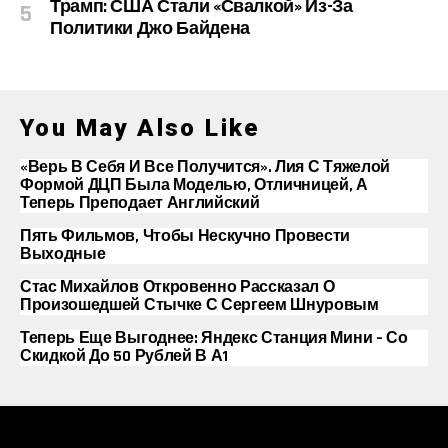
Трамп: США Стали «свалкой» Из-За
Политики Джо Байдена
You May Also Like
«Верь В Себя И Все Получится». Лия С Тяжелой
Формой ДЦП Была Моделью, Отличницей, А
Теперь Преподает Английский
Пять Фильмов, Чтобы Нескучно Провести
Выходные
Стас Михайлов Откровенно Рассказал О
Произошедшей Стычке С Сергеем Шнуровым
Теперь Еще Выгоднее: Яндекс Станция Мини – Со
Скидкой До 50 Рублей В А1