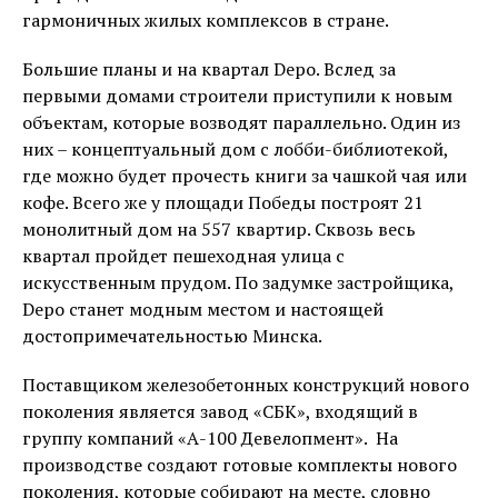
гармоничных жилых комплексов в стране.
Большие планы и на квартал Depo. Вслед за
первыми домами строители приступили к новым
объектам, которые возводят параллельно. Один из
них – концептуальный дом с лобби-библиотекой,
где можно будет прочесть книги за чашкой чая или
кофе. Всего же у площади Победы построят 21
монолитный дом на 557 квартир. Сквозь весь
квартал пройдет пешеходная улица с
искусственным прудом. По задумке застройщика,
Depo станет модным местом и настоящей
достопримечательностью Минска.
Поставщиком железобетонных конструкций нового
поколения является завод «СБК», входящий в
группу компаний «А-100 Девелопмент». На
производстве создают готовые комплекты нового
поколения, которые собирают на месте, словно