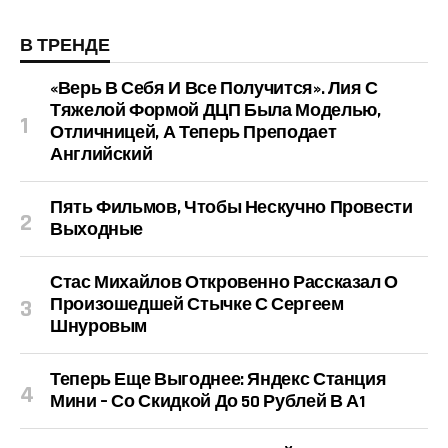
В ТРЕНДЕ
«Верь В Себя И Все Получится». Лия С
Тяжелой Формой ДЦП Была Моделью,
Отличницей, А Теперь Преподает
Английский
Пять Фильмов, Чтобы Нескучно Провести
Выходные
Стас Михайлов Откровенно Рассказал О
Произошедшей Стычке С Сергеем
Шнуровым
Теперь Еще Выгоднее: Яндекс Станция
Мини – Со Скидкой До 50 Рублей В А1