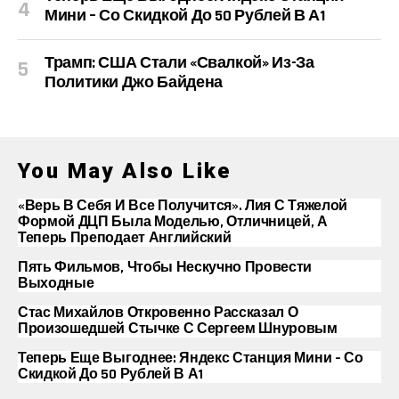
Мини – Со Скидкой До 50 Рублей В А1
Трамп: США Стали «свалкой» Из-За
Политики Джо Байдена
You May Also Like
«Верь В Себя И Все Получится». Лия С Тяжелой
Формой ДЦП Была Моделью, Отличницей, А
Теперь Преподает Английский
Пять Фильмов, Чтобы Нескучно Провести
Выходные
Стас Михайлов Откровенно Рассказал О
Произошедшей Стычке С Сергеем Шнуровым
Теперь Еще Выгоднее: Яндекс Станция Мини – Со
Скидкой До 50 Рублей В А1