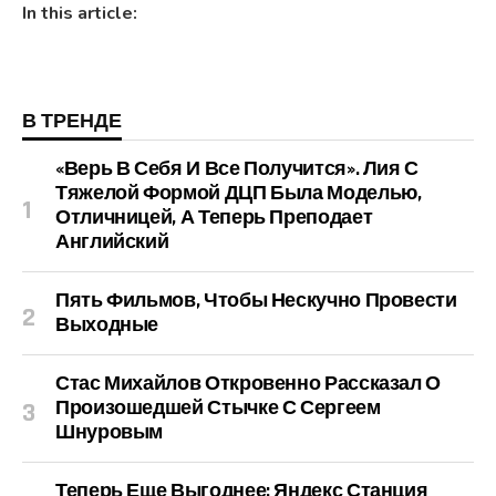
In this article:
В ТРЕНДЕ
«Верь В Себя И Все Получится». Лия С
Тяжелой Формой ДЦП Была Моделью,
Отличницей, А Теперь Преподает
Английский
Пять Фильмов, Чтобы Нескучно Провести
Выходные
Стас Михайлов Откровенно Рассказал О
Произошедшей Стычке С Сергеем
Шнуровым
Теперь Еще Выгоднее: Яндекс Станция