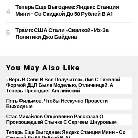
Теперь Еще Выгоднее: Яндекс Станция
Мини – Со Скидкой До 50 Рублей В А1
Трамп: США Стали «свалкой» Из-За
Политики Джо Байдена
You May Also Like
«Верь В Себя И Все Получится». Лия С Тяжелой
Формой ДЦП Была Моделью, Отличницей, А
Теперь Преподает Английский
Пять Фильмов, Чтобы Нескучно Провести
Выходные
Стас Михайлов Откровенно Рассказал О
Произошедшей Стычке С Сергеем Шнуровым
Теперь Еще Выгоднее: Яндекс Станция Мини – Со