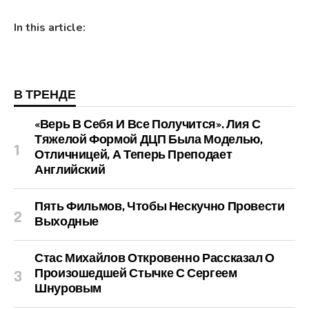
In this article:
В ТРЕНДЕ
«Верь В Себя И Все Получится». Лия С
Тяжелой Формой ДЦП Была Моделью,
Отличницей, А Теперь Преподает
Английский
Пять Фильмов, Чтобы Нескучно Провести
Выходные
Стас Михайлов Откровенно Рассказал О
Произошедшей Стычке С Сергеем
Шнуровым