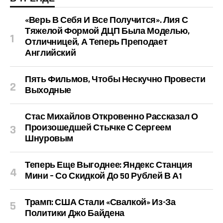
«Верь В Себя И Все Получится». Лия С
Тяжелой Формой ДЦП Была Моделью,
Отличницей, А Теперь Преподает
Английский
Пять Фильмов, Чтобы Нескучно Провести
Выходные
Стас Михайлов Откровенно Рассказал О
Произошедшей Стычке С Сергеем
Шнуровым
Теперь Еще Выгоднее: Яндекс Станция
Мини – Со Скидкой До 50 Рублей В А1
Трамп: США Стали «свалкой» Из-За
Политики Джо Байдена