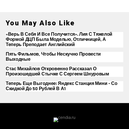
You May Also Like
«Верь В Себя И Все Получится». Лия С Тяжелой
Формой ДЦП Была Моделью, Отличницей, А
Теперь Преподает Английский
Пять Фильмов, Чтобы Нескучно Провести
Выходные
Стас Михайлов Откровенно Рассказал О
Произошедшей Стычке С Сергеем Шнуровым
Теперь Еще Выгоднее: Яндекс Станция Мини – Со
Скидкой До 50 Рублей В А1