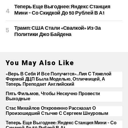
Теперь Еще Выгоднее: Яндекс Станция
Мини – Со Скидкой До 50 Рублей В А1
Трамп: США Стали «свалкой» Из-За
Политики Джо Байдена
You May Also Like
«Верь В Себя И Все Получится». Лия С Тяжелой
Формой ДЦП Была Моделью, Отличницей, А
Теперь Преподает Английский
Пять Фильмов, Чтобы Нескучно Провести
Выходные
Стас Михайлов Откровенно Рассказал О
Произошедшей Стычке С Сергеем Шнуровым
Теперь Еще Выгоднее: Яндекс Станция Мини – Со