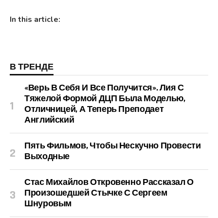
In this article:
В ТРЕНДЕ
«Верь В Себя И Все Получится». Лия С
Тяжелой Формой ДЦП Была Моделью,
Отличницей, А Теперь Преподает
Английский
Пять Фильмов, Чтобы Нескучно Провести
Выходные
Стас Михайлов Откровенно Рассказал О
Произошедшей Стычке С Сергеем
Шнуровым