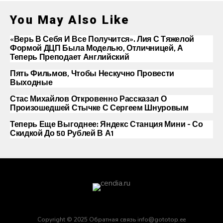
You May Also Like
«Верь В Себя И Все Получится». Лия С Тяжелой
Формой ДЦП Была Моделью, Отличницей, А
Теперь Преподает Английский
Пять Фильмов, Чтобы Нескучно Провести
Выходные
Стас Михайлов Откровенно Рассказал О
Произошедшей Стычке С Сергеем Шнуровым
Теперь Еще Выгоднее: Яндекс Станция Мини – Со
Скидкой До 50 Рублей В А1
Copyright © 2025 Обратная связь info@gototop.ee