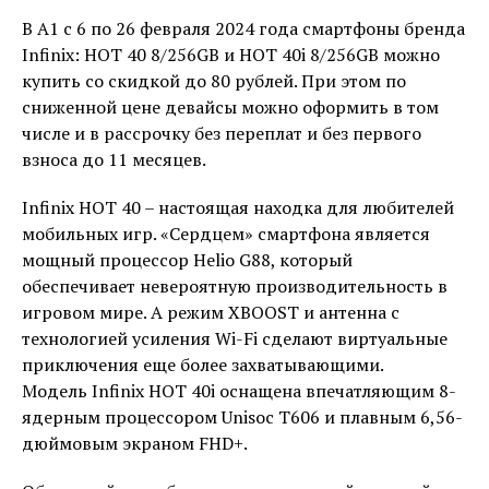
В А1 с 6 по 26 февраля 2024 года смартфоны бренда
Infinix: HOT 40 8/256GB и HOT 40i 8/256GB можно
купить со скидкой до 80 рублей. При этом по
сниженной цене девайсы можно оформить в том
числе и в рассрочку без переплат и без первого
взноса до 11 месяцев.
Infinix HOT 40 – настоящая находка для любителей
мобильных игр. «Сердцем» смартфона является
мощный процессор Helio G88, который
обеспечивает невероятную производительность в
игровом мире. А режим XBOOST и антенна с
технологией усиления Wi-Fi сделают виртуальные
приключения еще более захватывающими.
Модель Infinix HOT 40i оснащена впечатляющим 8-
ядерным процессором Unisoc T606 и плавным 6,56-
дюймовым экраном FHD+.