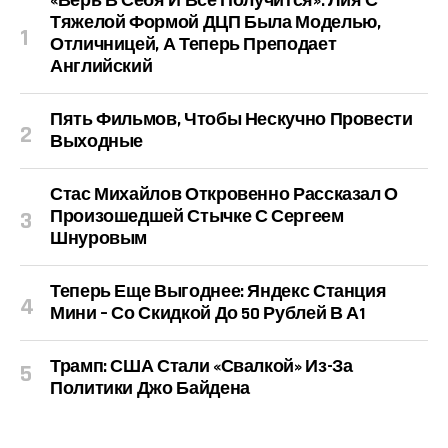
«Верь В Себя И Все Получится». Лия С
Тяжелой Формой ДЦП Была Моделью,
Отличницей, А Теперь Преподает
Английский
Пять Фильмов, Чтобы Нескучно Провести
Выходные
Стас Михайлов Откровенно Рассказал О
Произошедшей Стычке С Сергеем
Шнуровым
Теперь Еще Выгоднее: Яндекс Станция
Мини – Со Скидкой До 50 Рублей В А1
Трамп: США Стали «свалкой» Из-За
Политики Джо Байдена