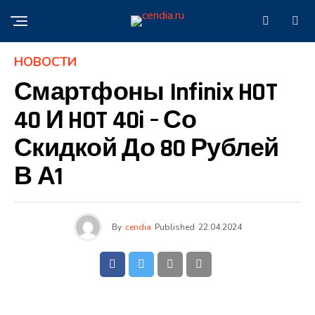
НОВОСТИ
Смартфоны Infinix HOT
40 И HOT 40i – Со
Скидкой До 80 Рублей
В А1
By
cendia
Published
22.04.2024