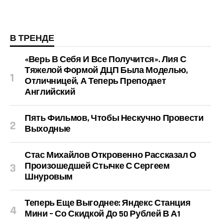
В ТРЕНДЕ
«Верь В Себя И Все Получится». Лия С
Тяжелой Формой ДЦП Была Моделью,
Отличницей, А Теперь Преподает
Английский
Пять Фильмов, Чтобы Нескучно Провести
Выходные
Стас Михайлов Откровенно Рассказал О
Произошедшей Стычке С Сергеем
Шнуровым
Теперь Еще Выгоднее: Яндекс Станция
Мини – Со Скидкой До 50 Рублей В А1