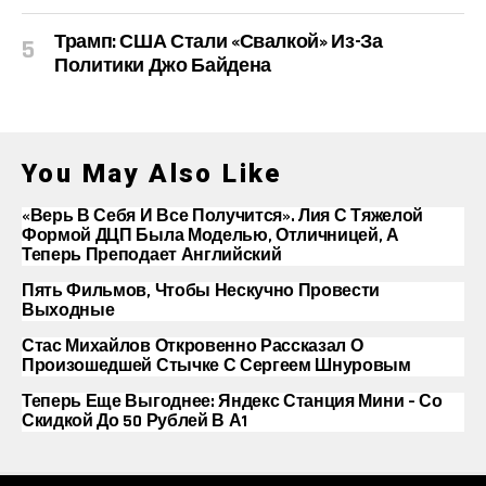
Трамп: США Стали «свалкой» Из-За
Политики Джо Байдена
You May Also Like
«Верь В Себя И Все Получится». Лия С Тяжелой
Формой ДЦП Была Моделью, Отличницей, А
Теперь Преподает Английский
Пять Фильмов, Чтобы Нескучно Провести
Выходные
Стас Михайлов Откровенно Рассказал О
Произошедшей Стычке С Сергеем Шнуровым
Теперь Еще Выгоднее: Яндекс Станция Мини – Со
Скидкой До 50 Рублей В А1