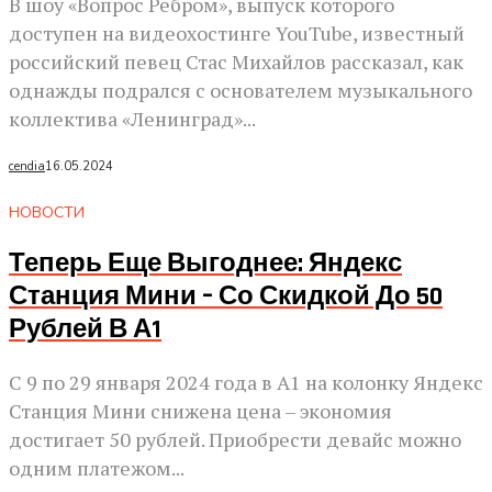
В шоу «Вопрос Ребром», выпуск которого
доступен на видеохостинге YouTube, известный
российский певец Стас Михайлов рассказал, как
однажды подрался с основателем музыкального
коллектива «Ленинград»...
cendia
16.05.2024
НОВОСТИ
Теперь Еще Выгоднее: Яндекс
Станция Мини – Со Скидкой До 50
Рублей В А1
С 9 по 29 января 2024 года в А1 на колонку Яндекс
Станция Мини снижена цена – экономия
достигает 50 рублей. Приобрести девайс можно
одним платежом...