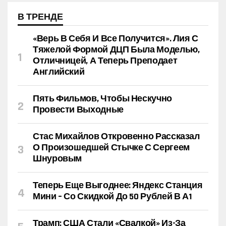
В ТРЕНДЕ
«Верь В Себя И Все Получится». Лия С
Тяжелой Формой ДЦП Была Моделью,
Отличницей, А Теперь Преподает
Английский
Пять Фильмов, Чтобы Нескучно
Провести Выходные
Стас Михайлов Откровенно Рассказал
О Произошедшей Стычке С Сергеем
Шнуровым
Теперь Еще Выгоднее: Яндекс Станция
Мини – Со Скидкой До 50 Рублей В А1
Трамп: США Стали «свалкой» Из-За