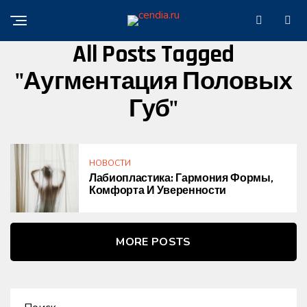
All Posts Tagged
"аугментация Половых
Губ"
НОВОСТИ
Лабиопластика: Гармония Формы,
Комфорта И Уверенности
MORE POSTS