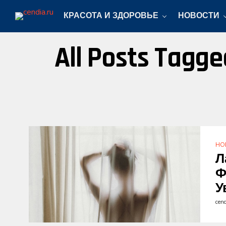
КРАСОТА И ЗДОРОВЬЕ
НОВОСТИ
All Posts Ta
НО
Л
Ф
У
cen