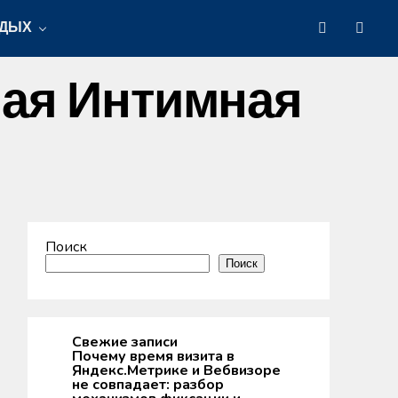
ТДЫХ
ьная Интимная
Поиск
Поиск
Свежие записи
Почему время визита в
Яндекс.Метрике и Вебвизоре
не совпадает: разбор