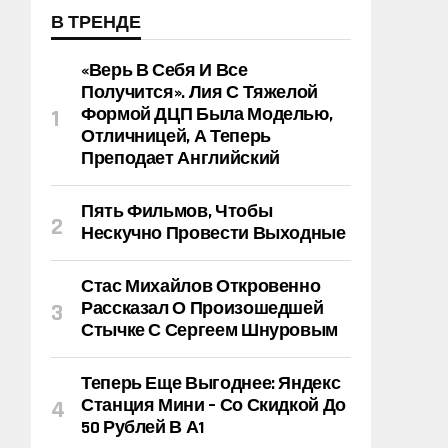
В ТРЕНДЕ
«Верь В Себя И Все
Получится». Лия С Тяжелой
Формой ДЦП Была Моделью,
Отличницей, А Теперь
Преподает Английский
Пять Фильмов, Чтобы
Нескучно Провести Выходные
Стас Михайлов Откровенно
Рассказал О Произошедшей
Стычке С Сергеем Шнуровым
Теперь Еще Выгоднее: Яндекс
Станция Мини – Со Скидкой До
50 Рублей В А1