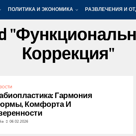
ПОЛИТИКА И ЭКОНОМИКА
РАЗВЛЕЧЕНИЯ И О
gged "функционал
Коррекция"
ВОСТИ
абиопластика: Гармония
ормы, Комфорта И
веренности
dia
06.02.2026