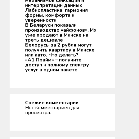
механизмов фиксации и
интерпретации данных
Лабиопластика: гармония
формы, комфорта и
уверенности
В Беларуси показали
производство «айфонов». Их
уже продают в Минске на
треть дешевле
Белорусы за 2 рубля могут
получить квартиру в Минске
или авто. Что делать?
«А1 Прайм» – получите
доступ к полному спектру
услуг в одном пакете
Свежие комментарии
Нет комментариев для
просмотра.