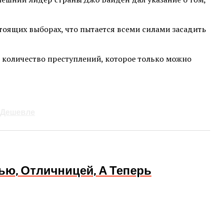
тоящих выборах, что пытается всеми силами засадить
м количество преступлений, которое только можно
 Дешевле
ью, Отличницей, А Теперь