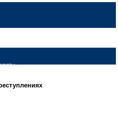
родукты
Преступлениях