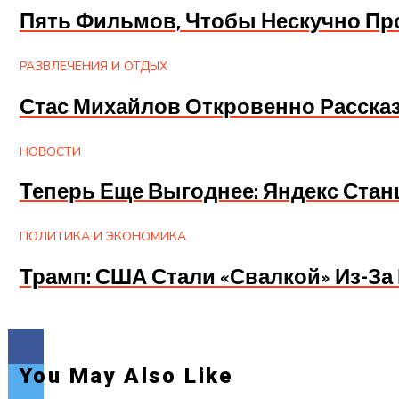
Пять Фильмов, Чтобы Нескучно П
РАЗВЛЕЧЕНИЯ И ОТДЫХ
Стас Михайлов Откровенно Расск
НОВОСТИ
Теперь Еще Выгоднее: Яндекс Станц
ПОЛИТИКА И ЭКОНОМИКА
Трамп: США Стали «свалкой» Из-За
You May Also Like