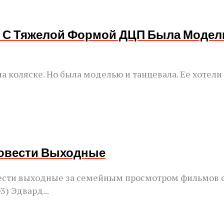
ия С Тяжелой Формой ДЦП Была Модел
а коляске. Но была моделью и танцевала. Ее хотели
ровести Выходные
сти выходные за семейным просмотром фильмов о р
) Эдвард...