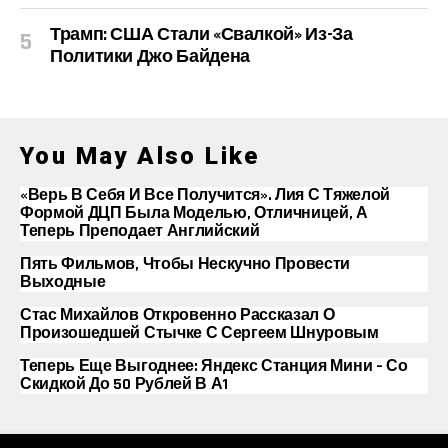
Трамп: США Стали «свалкой» Из-За
Политики Джо Байдена
You May Also Like
«Верь В Себя И Все Получится». Лия С Тяжелой
Формой ДЦП Была Моделью, Отличницей, А
Теперь Преподает Английский
Пять Фильмов, Чтобы Нескучно Провести
Выходные
Стас Михайлов Откровенно Рассказал О
Произошедшей Стычке С Сергеем Шнуровым
Теперь Еще Выгоднее: Яндекс Станция Мини – Со
Скидкой До 50 Рублей В А1