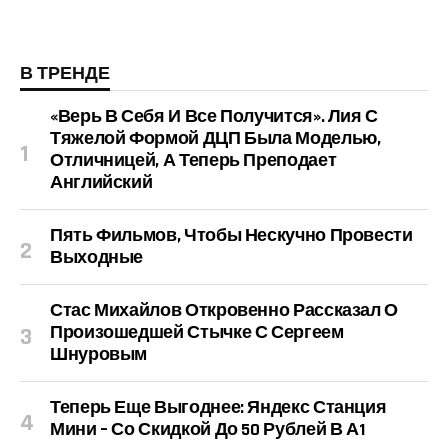
В ТРЕНДЕ
«Верь В Себя И Все Получится». Лия С
Тяжелой Формой ДЦП Была Моделью,
Отличницей, А Теперь Преподает
Английский
Пять Фильмов, Чтобы Нескучно Провести
Выходные
Стас Михайлов Откровенно Рассказал О
Произошедшей Стычке С Сергеем
Шнуровым
Теперь Еще Выгоднее: Яндекс Станция
Мини – Со Скидкой До 50 Рублей В А1