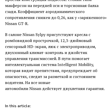
макферсон на передней оси и торсионная балка
сзади. Коэффициент аэродинамического
сопротивления снижен до 0,26, как у «заряженного»
Nissan GT-R.
В салоне Nissan Sylpy присутствуют кресла с
ромбовидной прострочкой, 12,3-дюймовый
сенсорный HD-экран, люк с электроприводом,
двухзонный климат-контроль и джойстик
управления трансмиссией. В пути помогает
интеллектуальная система Intelligent Mobility,
которая видит препятствия, предупреждает об
опасностях, следит за разметкой и состоянием
водителя. На все новые
автомобили Nissan действует двухлетняя гарантия.
In this article: