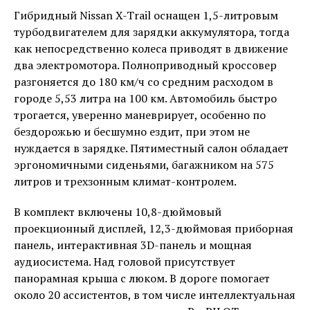
Гибридный Nissan X-Trail оснащен 1,5-литровым
турбодвигателем для зарядки аккумулятора, тогда
как непосредственно колеса приводят в движение
два электромотора. Полноприводный кроссовер
разгоняется до 180 км/ч со средним расходом в
городе 5,53 литра на 100 км. Автомобиль быстро
трогается, уверенно маневрирует, особенно по
бездорожью и бесшумно ездит, при этом не
нуждается в зарядке. Пятиместный салон обладает
эргономичными сиденьями, багажником на 575
литров и трехзонным климат-контролем.
В комплект включены 10,8-дюймовый
проекционный дисплей, 12,3-дюймовая приборная
панель, интерактивная 3D-панель и мощная
аудиосистема. Над головой присутствует
панорамная крыша с люком. В дороге помогает
около 20 ассистентов, в том числе интеллектуальная