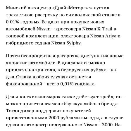
Минский автоцентр «ДрайвМоторс» запустил
трехлетнюю рассрочку по символической ставке в
0,01% годовых. Ее дают при покупке новых
автомобилей Nissan – кроссовера Nissan X-Trail в
топовой комплектации, электрокара Nissan Ariya и
гибридного седана Nissan Sylphy.
Почти беспроцентная рассрочка доступна на новые
японские автомобили. В долларах ее можно
привлечь на три года, в белорусских рублях – на
два. Ставка в обоих случаях останется
фиксированной – всего 0,01% годовых.
Для японских иномарок также действует трейд-ин –
можно привезти взамен «бэушку» любого бренда.
Тогда дилер поддержит покупателей
приветственными 2000 рублями выгоды, а в случае
сдачи в автоцентр подержанного Nissan – 3000. На