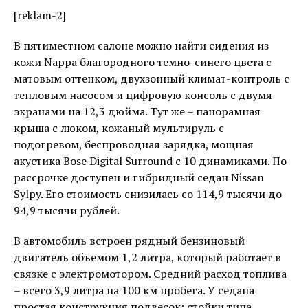
[reklam-2]
В пятиместном салоне можно найти сидения из
кожи Nappa благородного темно-синего цвета с
матовым оттенком, двухзонный климат-контроль c
тепловым насосом и цифровую консоль с двумя
экранами на 12,3 дюйма. Тут же – панорамная
крыша с люком, кожаный мультируль с
подогревом, беспроводная зарядка, мощная
акустика Bose Digital Surround с 10 динамиками. По
рассрочке доступен и гибридный седан Nissan
Sylpy. Его стоимость снизилась со 114,9 тысячи до
94,9 тысячи рублей.
В автомобиль встроен рядный бензиновый
двигатель объемом 1,2 литра, который работает в
связке с электромотором. Средний расход топлива
– всего 3,9 литра на 100 км пробега. У седана
простая конструкция подвесок: стойки типа