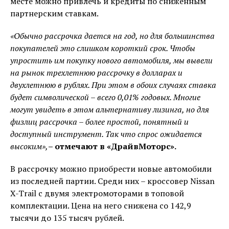
месте можно привлечь и кредиты по сниженным
партнерским ставкам.
«Обычно рассрочка дается на год, но для большинства
покупателей это слишком короткий срок. Чтобы
упростить им покупку нового автомобиля, мы вывели
на рынок трехлетнюю рассрочку в долларах и
двухлетнюю в рублях. При этом в обоих случаях ставка
будет символической – всего 0,01% годовых. Многие
могут увидеть в этом альтернативу лизинга, но для
физлиц рассрочка – более простой, понятный и
доступный инструмент. Так что спрос ожидается
высоким»,
– отмечают в «ДрайвМоторс».
В рассрочку можно приобрести новые автомобили
из последней партии. Среди них – кроссовер Nissan
X-Trail с двумя электромоторами в топовой
комплектации. Цена на него снижена со 142,9
тысячи до 135 тысяч рублей.