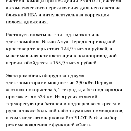
система помощи при вождении ProPILOT, система
автоматического переключения дальнего света на
ближний НВА и интеллектуальная коррекция
полосы движения.
Растянуть оплаты на три года можно и на
электромобиль Nissan Ariya. Переднеприводной
кроссовер теперь стоит 124,9 тысячи рублей, а
максимальная комплектация в полноприводной
версии обойдется в 155,9 тысяч рублей.
Электромобиль оборудован двумя
электромоторами мощностью 290 кВт. Первую
«сотню» покоряет за 5,1 секунды, а без подзарядки
проезжает до 533 км. Из других отличий –
терморегуляция батареи и подогрев всех кресел и
руля, а также большой набор «умных» помощников,
в том числе автопарковка ProPILOT Park и выбор
режима вождения с функцией «Снег».