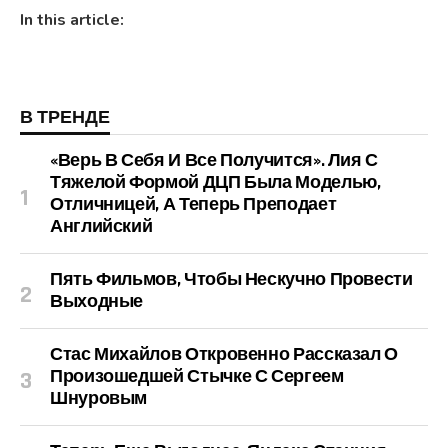
In this article:
В ТРЕНДЕ
«Верь В Себя И Все Получится». Лия С
Тяжелой Формой ДЦП Была Моделью,
Отличницей, А Теперь Преподает
Английский
Пять Фильмов, Чтобы Нескучно Провести
Выходные
Стас Михайлов Откровенно Рассказал О
Произошедшей Стычке С Сергеем
Шнуровым