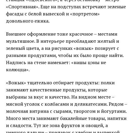
«Спортивная». Еще на подступах встречают зеленые
фасады с белой вывеской и «портретом»
довольного ежика.
Внешнее оформление тоже красочное – местами
мультяшное. В интерьере преобладают желтый и
зеленый цвета, а на рисунках «вожык» позирует с
разными продуктами, чтобы их было проще найти.
Надпись на стене намекает: «нашы цэны не
колюцца».
«Вожык» тщательно отбирает продукты: полки
занимают качественные продукты, которые
выбраны за вкус и качество. На видном месте –
мясной уголок с колбасами и деликатесами. Рядом –
молочная витрина с сырами, творогом и йогуртами.
Много места занимают бакалейные товары, напитки
и сладости. Тут же зона фруктов и овощей, а
немного дальше – прилавок с хлебом и выпечкой.