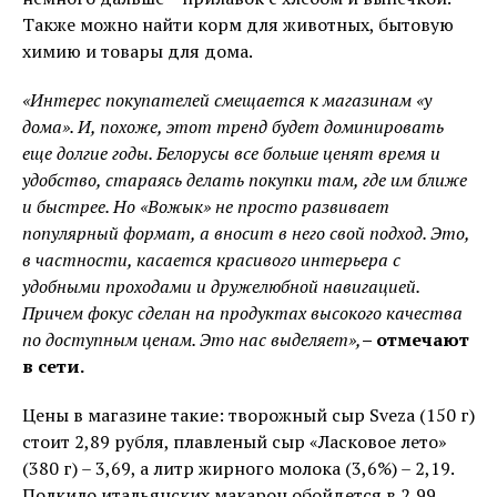
Также можно найти корм для животных, бытовую
химию и товары для дома.
«Интерес покупателей смещается к магазинам «у
дома». И, похоже, этот тренд будет доминировать
еще долгие годы. Белорусы все больше ценят время и
удобство, стараясь делать покупки там, где им ближе
и быстрее. Но «Вожык» не просто развивает
популярный формат, а вносит в него свой подход. Это,
в частности, касается красивого интерьера с
удобными проходами и дружелюбной навигацией.
Причем фокус сделан на продуктах высокого качества
по доступным ценам. Это нас выделяет»,
– отмечают
в сети.
Цены в магазине такие: творожный сыр Sveza (150 г)
стоит 2,89 рубля, плавленый сыр «Ласковое лето»
(380 г) – 3,69, а литр жирного молока (3,6%) – 2,19.
Полкило итальянских макарон обойдется в 2,99