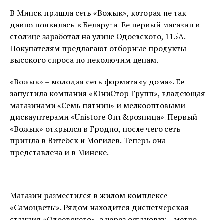
В Минск пришла сеть «Вожык», которая не так
давно появилась в Беларуси. Ее первый магазин в
столице заработал на улице Одоевского, 115А.
Покупателям предлагают отборные продукты
высокого спроса по неколючим ценам.
«Вожык» – молодая сеть формата «у дома». Ее
запустила компания «ЮниСтор Групп», владеющая
магазинами «Семь пятниц» и мелкооптовыми
дискаунтерами «Unistore Опт&розница». Первый
«Вожык» открылся в Гродно, после чего сеть
пришла в Витебск и Могилев. Теперь она
представлена и в Минске.
Магазин разместился в жилом комплексе
«Самоцветы». Рядом находится диспетчерская
станция «Одоевского», а через остановку – метро