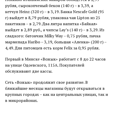
рубля, сырокопченый бекон (140 г) – в 3,39, а
кетчуп Heinz (320 г) – в 3,19. Банка Nescafe Gold (95
г) выйдет в 8,79 рубля, упаковка чая Lipton из 25
пакетиков – в 2,79. Два литра напитка «Байкал»
выйдет в 2,89 руб., а чипсы Lay’s (140 г) – в 3,29. Из
сладкого: батончик Milky Way – 0,75 рубля, пачка
мармелада Haribo – 3,19, большая «Аленка» (200 г) –
4,49. Для питомцев есть корм Felix за 0,95 рубля.
Первый в Минске «Вожык» работает с 8 до 22 часов
на улице Одоевского, 115А. Покупателей
обслуживают две кассы.
Сеть «Вожык» продолжит свое развитие. В
ближайшие месяцы магазины будут открываться в
крупных городах – как на центральных улицах, так и
в микрорайонах.