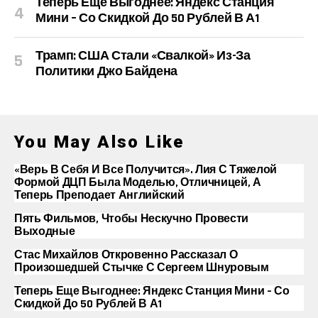
Теперь Еще Выгоднее: Яндекс Станция
Мини – Со Скидкой До 50 Рублей В А1
Трамп: США Стали «свалкой» Из-За
Политики Джо Байдена
You May Also Like
«Верь В Себя И Все Получится». Лия С Тяжелой
Формой ДЦП Была Моделью, Отличницей, А
Теперь Преподает Английский
Пять Фильмов, Чтобы Нескучно Провести
Выходные
Стас Михайлов Откровенно Рассказал О
Произошедшей Стычке С Сергеем Шнуровым
Теперь Еще Выгоднее: Яндекс Станция Мини – Со
Скидкой До 50 Рублей В А1