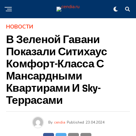
НОВОСТИ
В Зеленой Гавани
Показали Ситихаус
Комфорт-Класса С
Мансардными
Квартирами И Sky-
Террасами
By
cendia
Published
23.04.2024