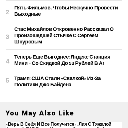
Пять Фильмов, Чтобы Нескучно Провести
Выходные
Стас Михайлов Откровенно Рассказал О
Произошедшей Стычке С Сергеем
Шнуровым
Теперь Еще Выгоднее: Яндекс Станция
Мини – Со Скидкой До 50 Рублей В А1
Трамп: США Стали «свалкой» Из-За
Политики Джо Байдена
You May Also Like
«Верь В Себя И Все Получится». Лия С Тяжелой