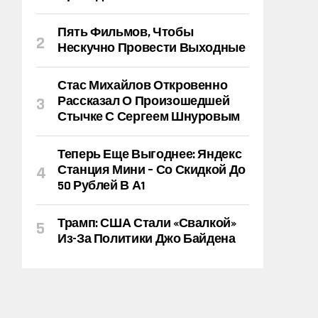
Пять Фильмов, Чтобы
Нескучно Провести Выходные
Стас Михайлов Откровенно
Рассказал О Произошедшей
Стычке С Сергеем Шнуровым
Теперь Еще Выгоднее: Яндекс
Станция Мини – Со Скидкой До
50 Рублей В А1
Трамп: США Стали «свалкой»
Из-За Политики Джо Байдена