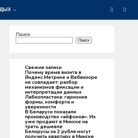
ТДЫХ
Поиск
Поиск
Свежие записи
Почему время визита в
Яндекс.Метрике и Вебвизоре
не совпадает: разбор
механизмов фиксации и
интерпретации данных
Лабиопластика: гармония
формы, комфорта и
уверенности
В Беларуси показали
производство «айфонов». Их
уже продают в Минске на
треть дешевле
Белорусы за 2 рубля могут
получить квартиру в Минске