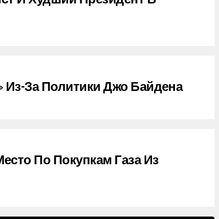
 Из-За Политики Джо Байдена
есто По Покупкам Газа Из