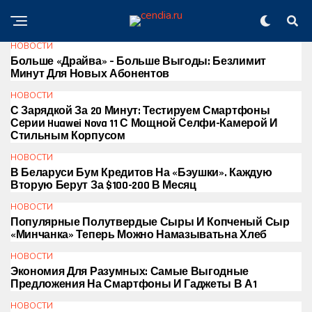
НОВОСТИ
Больше «Драйва» – Больше Выгоды: Безлимит
Минут Для Новых Абонентов
НОВОСТИ
С Зарядкой За 20 Минут: Тестируем Смартфоны
Серии Huawei Nova 11 С Мощной Селфи-Камерой И
Стильным Корпусом
НОВОСТИ
В Беларуси Бум Кредитов На «бэушки». Каждую
Вторую Берут За $100-200 В Месяц
НОВОСТИ
Популярные Полутвердые Сыры И Копченый Сыр
«Минчанка» Теперь Можно Намазыватьна Хлеб
НОВОСТИ
Экономия Для Разумных: Самые Выгодные
Предложения На Смартфоны И Гаджеты В А1
НОВОСТИ