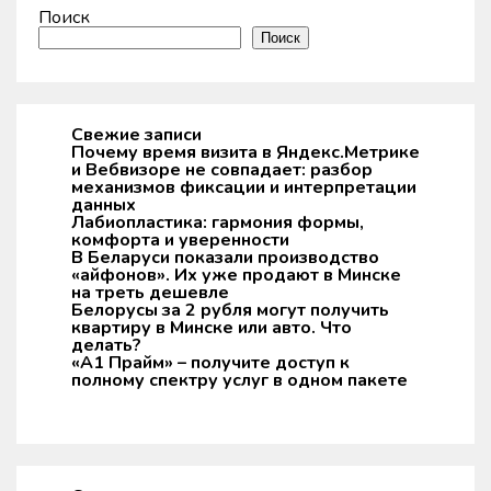
Поиск
Поиск
Свежие записи
Почему время визита в Яндекс.Метрике
и Вебвизоре не совпадает: разбор
механизмов фиксации и интерпретации
данных
Лабиопластика: гармония формы,
комфорта и уверенности
В Беларуси показали производство
«айфонов». Их уже продают в Минске
на треть дешевле
Белорусы за 2 рубля могут получить
квартиру в Минске или авто. Что
делать?
«А1 Прайм» – получите доступ к
полному спектру услуг в одном пакете