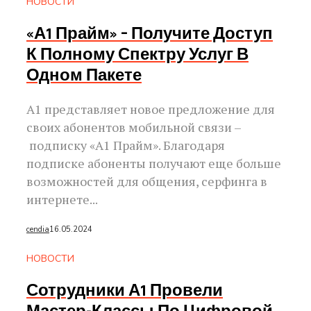
НОВОСТИ
«А1 Прайм» – Получите Доступ
К Полному Спектру Услуг В
Одном Пакете
А1 представляет новое предложение для
своих абонентов мобильной связи –
подписку «А1 Прайм». Благодаря
подписке абоненты получают еще больше
возможностей для общения, серфинга в
интернете...
cendia
16.05.2024
НОВОСТИ
Сотрудники А1 Провели