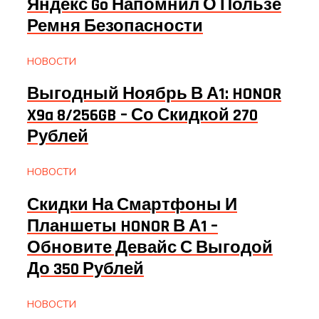
Яндекс Go Напомнил О Пользе
Ремня Безопасности
НОВОСТИ
Выгодный Ноябрь В А1: HONOR
X9a 8/256GB – Со Скидкой 270
Рублей
НОВОСТИ
Скидки На Смартфоны И
Планшеты HONOR В А1 –
Обновите Девайс С Выгодой
До 350 Рублей
НОВОСТИ