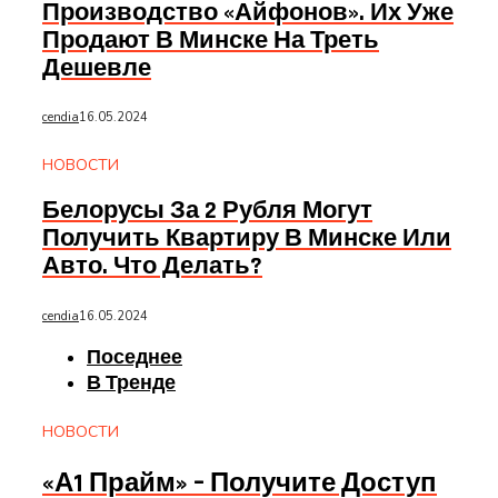
Производство «айфонов». Их Уже
Продают В Минске На Треть
Дешевле
cendia
16.05.2024
НОВОСТИ
Белорусы За 2 Рубля Могут
Получить Квартиру В Минске Или
Авто. Что Делать?
cendia
16.05.2024
Поседнее
В Тренде
НОВОСТИ
«А1 Прайм» – Получите Доступ