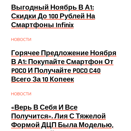
Выгодный Ноябрь В А1:
Скидки До 100 Рублей На
Смартфоны Infinix
НОВОСТИ
Горячее Предложение Ноября
В А1: Покупайте Смартфон От
POCO И Получайте POCO C40
Всего За 10 Копеек
НОВОСТИ
«Верь В Себя И Все
Получится». Лия С Тяжелой
Формой ДЦП Была Моделью,