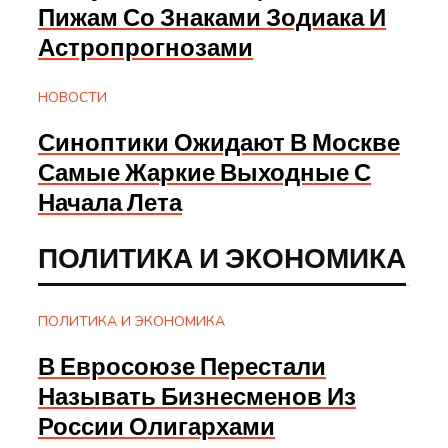
Пижам Со Знаками Зодиака И
Астропрогнозами
НОВОСТИ
Синоптики Ожидают В Москве
Самые Жаркие Выходные С
Начала Лета
ПОЛИТИКА И ЭКОНОМИКА
ПОЛИТИКА И ЭКОНОМИКА
В Евросоюзе Перестали
Называть Бизнесменов Из
России Олигархами