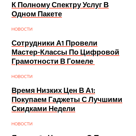
К Полному Спектру Услуг В
Одном Пакете
НОВОСТИ
Сотрудники А1 Провели
Мастер-Классы По Цифровой
Грамотности В Гомеле
НОВОСТИ
Время Низких Цен В А1:
Покупаем Гаджеты С Лучшими
Скидками Недели
НОВОСТИ