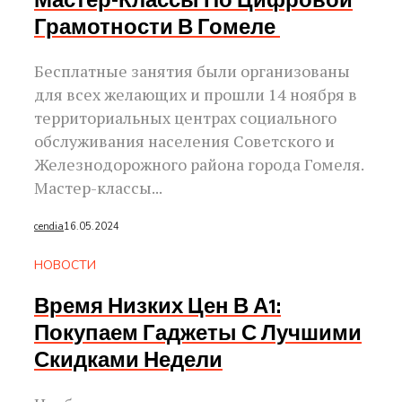
Мастер-Классы По Цифровой
Грамотности В Гомеле
Бесплатные занятия были организованы
для всех желающих и прошли 14 ноября в
территориальных центрах социального
обслуживания населения Советского и
Железнодорожного района города Гомеля.
Мастер-классы...
cendia
16.05.2024
НОВОСТИ
Время Низких Цен В А1:
Покупаем Гаджеты С Лучшими
Скидками Недели