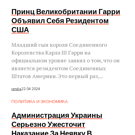
Принц Великобритании Гарри
Объявил Себя Резидентом
США
Младший сын короля Соединенного
Королевства Карла III Гарри на
официальном уровне заявил о том, что он
является резидентом Соединенных
Штатов Америки. Это первый раз,...
cendia
22.04.2024
ПОЛИТИКА И ЭКОНОМИКА
Администрация Украины
Серьезно Ужесточит
Наказание За Неявку В